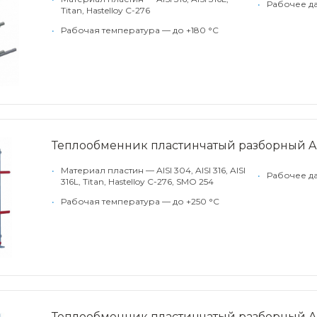
•
Рабочее да
Titan, Hastelloy C-276
•
Рабочая температура — до +180 °С
Теплообменник пластинчатый разборный Alf
•
Материал пластин — AISI 304, AISI 316, AISI
•
Рабочее д
316L, Titan, Hastelloy C-276, SMO 254
•
Рабочая температура — до +250 °С
Теплообменник пластинчатый разборный Alf