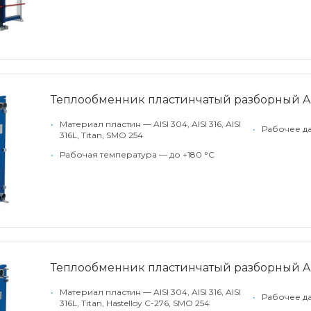
Теплообменник пластинчатый разборный Alf
•
Материал пластин — AISI 304, AISI 316, AISI
•
Рабочее да
316L, Titan, SMO 254
•
Рабочая температура — до +180 °С
Теплообменник пластинчатый разборный Alf
•
Материал пластин — AISI 304, AISI 316, AISI
•
Рабочее д
316L, Titan, Hastelloy C-276, SMO 254