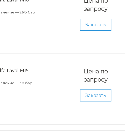
Цена по
запросу
вление — 26,8 бар
Заказать
a Laval M15
Цена по
запросу
авление — 30 бар
Заказать