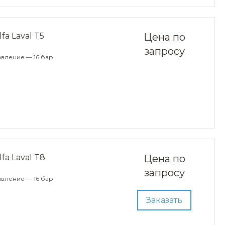
a Laval T5
Цена по
запросу
вление — 16 бар
a Laval T8
Цена по
запросу
вление — 16 бар
Заказать