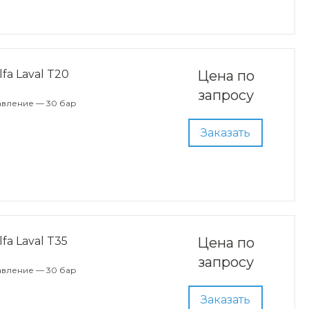
a Laval T20
Цена по
запросу
авление — 30 бар
Заказать
a Laval T35
Цена по
запросу
авление — 30 бар
Заказать