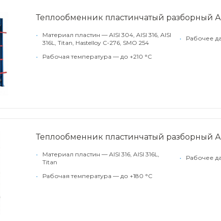
Теплообменник пластинчатый разборный Al
•
Материал пластин — AISI 304, AISI 316, AISI
•
Рабочее д
316L, Titan, Hastelloy C-276, SMO 254
•
Рабочая температура — до +210 °С
Теплообменник пластинчатый разборный Alf
•
Материал пластин — AISI 316, AISI 316L,
•
Рабочее да
Titan
•
Рабочая температура — до +180 °С