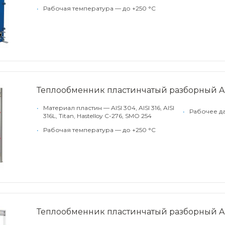
•
Рабочая температура — до +250 °С
Теплообменник пластинчатый разборный Alf
•
Материал пластин — AISI 304, AISI 316, AISI
•
Рабочее да
316L, Titan, Hastelloy C-276, SMO 254
•
Рабочая температура — до +250 °С
Теплообменник пластинчатый разборный Alf