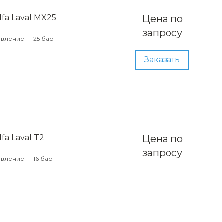
fa Laval MX25
Цена по
запросу
авление — 25 бар
Заказать
a Laval T2
Цена по
запросу
вление — 16 бар