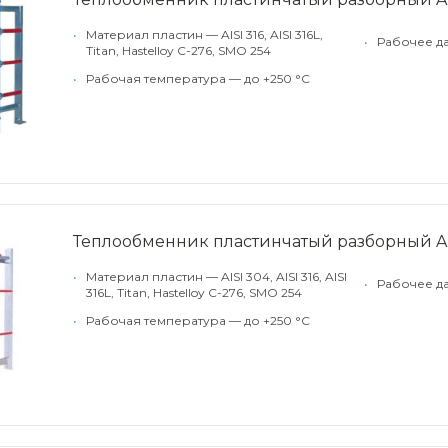
•
Материал пластин — AISI 316, AISI 316L,
•
Рабочее да
Titan, Hastelloy C-276, SMO 254
•
Рабочая температура — до +250 °С
Теплообменник пластинчатый разборный Alf
•
Материал пластин — AISI 304, AISI 316, AISI
•
Рабочее д
316L, Titan, Hastelloy C-276, SMO 254
•
Рабочая температура — до +250 °С