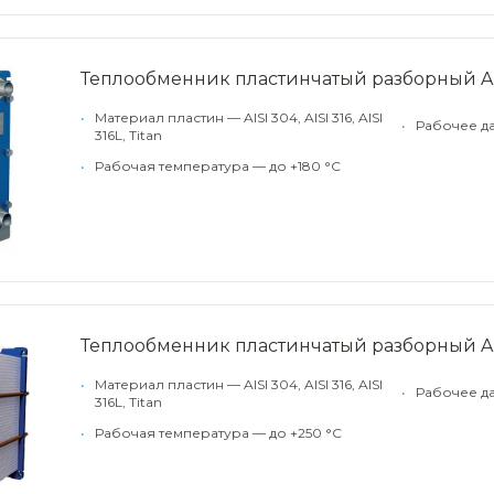
Теплообменник пластинчатый разборный Alf
•
Материал пластин — AISI 304, AISI 316, AISI
•
Рабочее да
316L, Titan
•
Рабочая температура — до +180 °С
Теплообменник пластинчатый разборный Alf
•
Материал пластин — AISI 304, AISI 316, AISI
•
Рабочее да
316L, Titan
•
Рабочая температура — до +250 °С