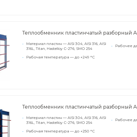
Теплообменник пластинчатый разборный Alf
•
Материал пластин — AISI 304, AISI 316, AISI
•
Рабочее д
316L, Titan, Hastelloy C-276, SMO 254
•
Рабочая температура — до +249 °С
Теплообменник пластинчатый разборный Alf
•
Материал пластин — AISI 304, AISI 316, AISI
•
Рабочее д
316L, Titan, Hastelloy C-276, SMO 254
•
Рабочая температура — до +250 °С