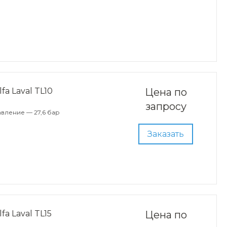
a Laval TL10
Цена по
запросу
вление — 27,6 бар
Заказать
a Laval TL15
Цена по