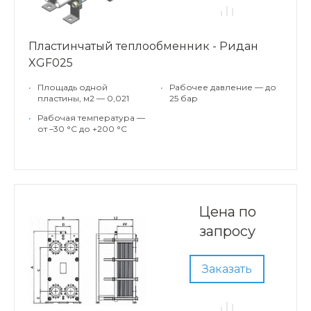
Пластинчатый теплообменник - Ридан
XGF025
•
Площадь одной
•
Рабочее давление — до
пластины, м2 — 0,021
25 бар
•
Рабочая температура —
от –30 °С до +200 °С
Цена по
запросу
Заказать