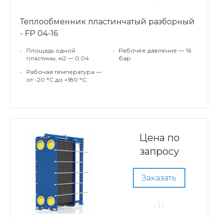
Теплообменник пластинчатый разборный
- FP 04-16
•
Площадь одной
•
Рабочее давление — 16
пластины, м2 — 0,04
бар
•
Рабочая температура —
от -20 °С до +180 °С
Цена по
запросу
Заказать