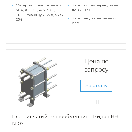
•
Материал пластин — AISI
•
Рабочая температура —
304, AISI 316, AISI 316L,
до +250 °С
Titan, Hastelloy C-276, SMO
•
Рабочее давление — 25
254
бар
Цена по
запросу
Заказать
Пластинчатый теплообменник - Ридан НН
№02