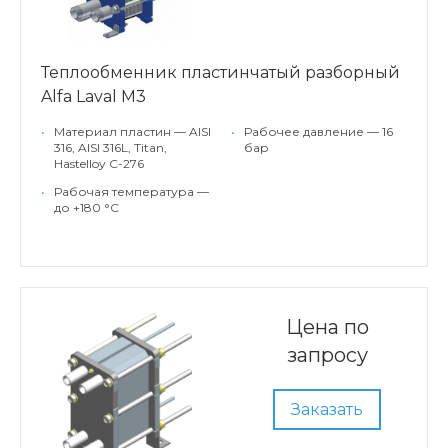
Теплообменник пластинчатый разборный
Alfa Laval M3
•
Материал пластин — AISI
•
Рабочее давление — 16
316, AISI 316L, Titan,
бар
Hastelloy C-276
•
Рабочая температура —
до +180 °С
Цена по
запросу
Заказать