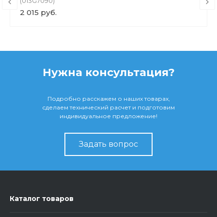
(013G7090)
2 015 руб.
Нужна консультация?
Подробно расскажем о наших товарах,
сделаем технический расчет и подготовим
индивидуальное предложение!
Задать вопрос
Каталог товаров