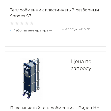
Теплообменник пластинчатый разборный
Sondex S7
от -25 °С до +210 °С
•
Рабочая температура —
Цена по
запросу
Пластинчатый теплообменник - Ридан НН