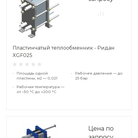
Пластинчатый теплообменник - Ридан
XGF025
•
Площадь одной
•
Рабочее давление — до
пластины, м2 — 0,021
25 бар
•
Рабочая температура —
от –30 °С до +200 °С
Цена по
запросу