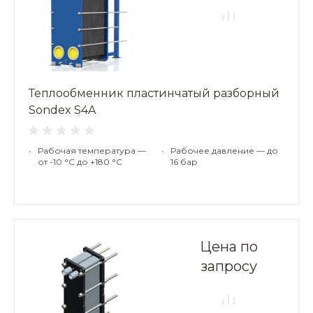
Теплообменник пластинчатый разборный
Sondex S4A
•
Рабочая температура —
•
Рабочее давление — до
от -10 °С до +180 °С
16 бар
Цена по
запросу