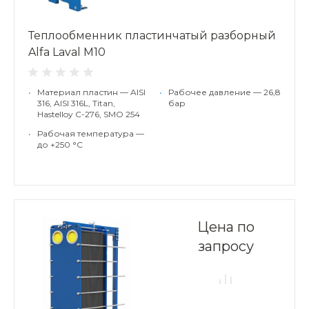
Теплообменник пластинчатый разборный
Alfa Laval M10
•
Материал пластин — AISI
•
Рабочее давление — 26,8
316, AISI 316L, Titan,
бар
Hastelloy C-276, SMO 254
•
Рабочая температура —
до +250 °С
Цена по
запросу