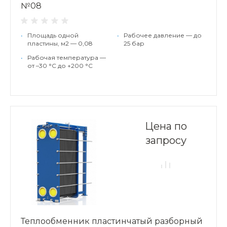
№08
•
Площадь одной
•
Рабочее давление — до
пластины, м2 — 0,08
25 бар
•
Рабочая температура —
от –30 °С до +200 °С
Цена по
запросу
Теплообменник пластинчатый разборный