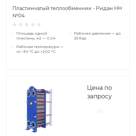
Пластинчатый теплообменник - Ридан НН
№04
•
Площадь одной
•
Рабочее давление — до
пластины, м2 — 0,04
25 бар
•
Рабочая температура —
от –30 °С до +200 °С
Цена по
запросу