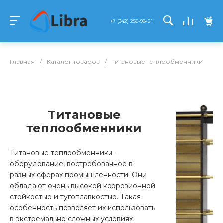
+7 (342) 259-98-21
Главная
/
Каталог товаров
/
Титановые теплообменники
Титановые
теплообменники
Титановые теплообменники -
оборудование, востребованное в
разных сферах промышленности. Они
обладают очень высокой коррозионной
стойкостью и тугоплавкостью. Такая
особенность позволяет их использовать
в экстремально сложных условиях