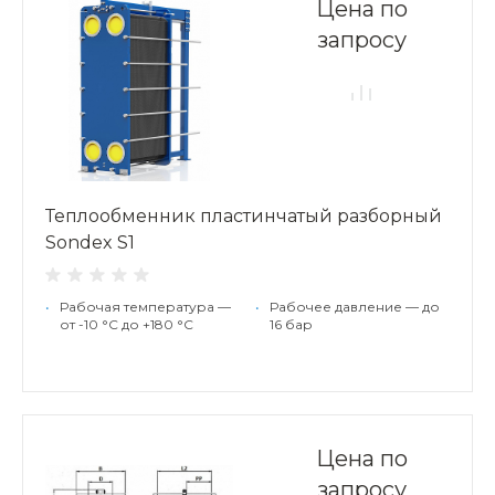
Цена по
запросу
Теплообменник пластинчатый разборный
Sondex S1
•
Рабочая температура —
•
Рабочее давление — до
от -10 °С до +180 °С
16 бар
Цена по
запросу