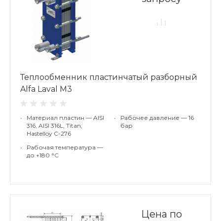
Теплообменник пластинчатый разборный
Alfa Laval M3
•
Материал пластин — AISI
•
Рабочее давление — 16
316, AISI 316L, Titan,
бар
Hastelloy C-276
•
Рабочая температура —
до +180 °С
Цена по