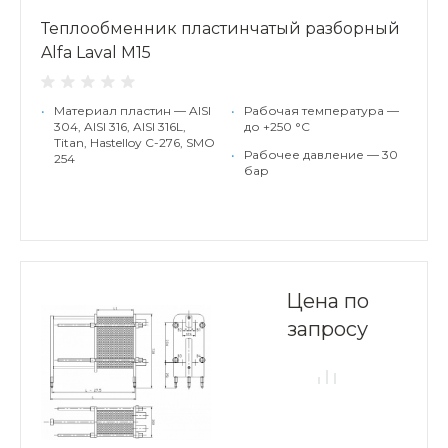
Теплообменник пластинчатый разборный
Alfa Laval M15
•
Материал пластин — AISI
•
Рабочая температура —
304, AISI 316, AISI 316L,
до +250 °С
Titan, Hastelloy C-276, SMO
•
Рабочее давление — 30
254
бар
Цена по
запросу