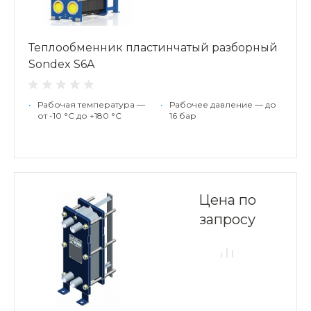
Теплообменник пластинчатый разборный
Sondex S6A
•
Рабочая температура —
•
Рабочее давление — до
от -10 °С до +180 °С
16 бар
Цена по
запросу