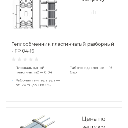
Теплообменник пластинчатый разборный
- FP 04-16
•
Площадь одной
•
Рабочее давление — 16
пластины, м2 — 0,04
бар
•
Рабочая температура —
от -20 °С до +180 °С
Цена по
запросу