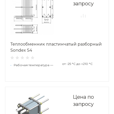
запросу
Теплообменник пластинчатый разборный
Sondex S4
от -25 °С до +210 °С
•
Рабочая температура —
Цена по
запросу