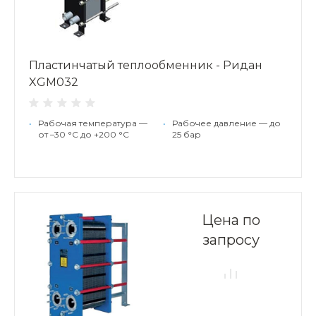
Пластинчатый теплообменник - Ридан
XGM032
•
Рабочая температура —
•
Рабочее давление — до
от –30 °С до +200 °С
25 бар
Цена по
запросу