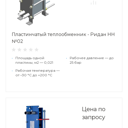
Пластинчатый теплообменник - Ридан НН
№02
•
Площадь одной
•
Рабочее давление — до
пластины, м2 — 0,021
25 бар
•
Рабочая температура —
от –30 °С до +200 °С
Цена по
запросу