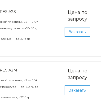
RES A2S
Цена по
запросу
ной пластины, м2 — 0,07
мпература — от –30 °С до
Заказать
вление — до 27 бар
ARES A2M
Цена по
запросу
ной пластины, м2 — 0,14
мпература — от –30 °С до
Заказать
вление — до 27 бар