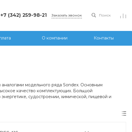
+7 (342) 259-98-21
Заказать звонок
Поиск
плата
О компании
Контакты
 аналогами модельного ряда Sondex. Основным
высокое качество комплектующих. Большой
 энергетике, судостроении, химической, пищевой и