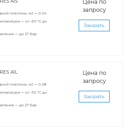
RES A1S
Цена по
запросу
ной пластины, м2 — 0,04
мпература — от –30 °С до
Заказать
вление — до 27 бар
RES A1L
Цена по
запросу
ной пластины, м2 — 0,08
мпература — от –30 °С до
Заказать
вление — до 27 бар