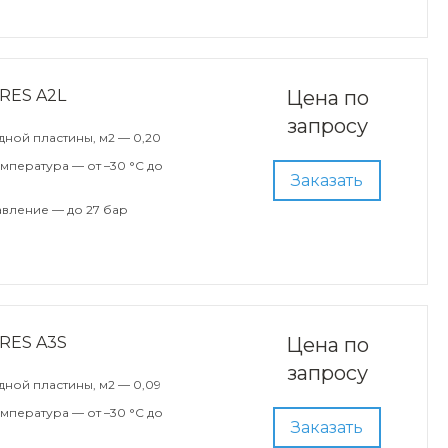
RES A2L
Цена по
запросу
ной пластины, м2 — 0,20
мпература — от –30 °С до
Заказать
вление — до 27 бар
RES A3S
Цена по
запросу
ной пластины, м2 — 0,09
мпература — от –30 °С до
Заказать