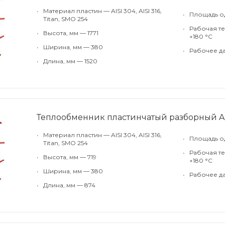
•
Материал пластин — AISI 304, AISI 316,
•
Площадь од
Titan, SMO 254
•
Рабочая те
•
Высота, мм — 1771
+180 °С
•
Ширина, мм — 380
•
Рабочее да
•
Длина, мм — 1520
Теплообменник пластинчатый разборный 
•
Материал пластин — AISI 304, AISI 316,
•
Площадь од
Titan, SMO 254
•
Рабочая те
•
Высота, мм — 719
+180 °С
•
Ширина, мм — 380
•
Рабочее да
•
Длина, мм — 874