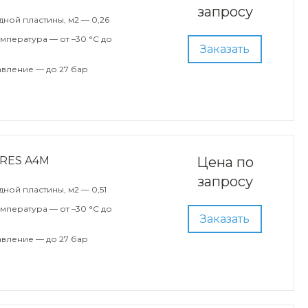
запросу
ной пластины, м2 — 0,26
мпература — от –30 °С до
Заказать
вление — до 27 бар
ARES A4M
Цена по
запросу
ной пластины, м2 — 0,51
мпература — от –30 °С до
Заказать
вление — до 27 бар