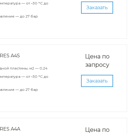
мпература — от –30 °С до
Заказать
вление — до 27 бар
RES A4S
Цена по
запросу
ной пластины, м2 — 0,24
мпература — от –30 °С до
Заказать
вление — до 27 бар
RES A4A
Цена по