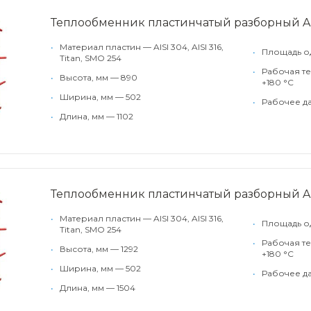
Теплообменник пластинчатый разборный A
•
Материал пластин — AISI 304, AISI 316,
•
Площадь од
Titan, SMO 254
•
Рабочая те
•
Высота, мм — 890
+180 °С
•
Ширина, мм — 502
•
Рабочее да
•
Длина, мм — 1102
Теплообменник пластинчатый разборный 
•
Материал пластин — AISI 304, AISI 316,
•
Площадь од
Titan, SMO 254
•
Рабочая те
•
Высота, мм — 1292
+180 °С
•
Ширина, мм — 502
•
Рабочее да
•
Длина, мм — 1504