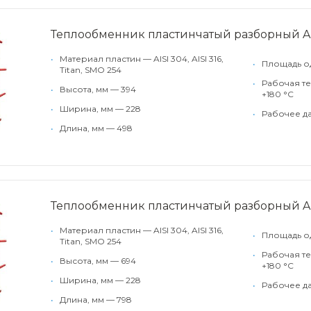
Теплообменник пластинчатый разборный A
•
Материал пластин — AISI 304, AISI 316,
•
Площадь од
Titan, SMO 254
•
Рабочая те
•
Высота, мм — 394
+180 °С
•
Ширина, мм — 228
•
Рабочее да
•
Длина, мм — 498
Теплообменник пластинчатый разборный 
•
Материал пластин — AISI 304, AISI 316,
•
Площадь од
Titan, SMO 254
•
Рабочая те
•
Высота, мм — 694
+180 °С
•
Ширина, мм — 228
•
Рабочее да
•
Длина, мм — 798