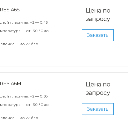
RES A6S
Цена по
запросу
ной пластины, м2 — 0,45
мпература — от –30 °С до
Заказать
вление — до 27 бар
ARES A6M
Цена по
запросу
ной пластины, м2 — 0,68
мпература — от –30 °С до
Заказать
вление — до 27 бар