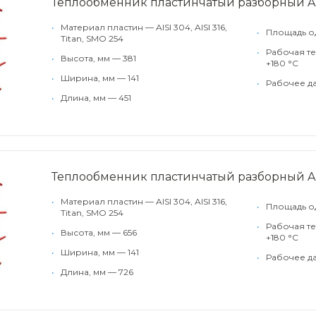
Теплообменник пластинчатый разборный A
•
Материал пластин — AISI 304, AISI 316,
•
Площадь од
Titan, SMO 254
•
Рабочая те
•
Высота, мм — 381
+180 °С
•
Ширина, мм — 141
•
Рабочее да
•
Длина, мм — 451
Теплообменник пластинчатый разборный A
•
Материал пластин — AISI 304, AISI 316,
•
Площадь од
Titan, SMO 254
•
Рабочая те
•
Высота, мм — 656
+180 °С
•
Ширина, мм — 141
•
Рабочее да
•
Длина, мм — 726