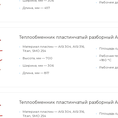
•
Ширина, мм — 306
•
Рабочее да
•
Длина, мм — 497
Теплообменник пластинчатый разборный 
•
Материал пластин — AISI 304, AISI 316,
•
Площадь од
Titan, SMO 254
•
Рабочая те
•
Высота, мм — 700
+180 °С
•
Ширина, мм — 306
•
Рабочее да
•
Длина, мм — 817
Теплообменник пластинчатый разборный A
•
Материал пластин — AISI 304, AISI 316,
•
Площадь од
Titan, SMO 254