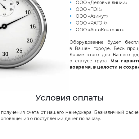
ООО «Деловые линии»
ООО «ПЭК»
ООО «Азимут»
ООО «РАТЭК»
ООО «АвтоКонтракт»
Оборудование будет беспл
в Вашем городе. Весь проц
Кроме этого для Вашего удо
о статусе груза.
Мы гарант
вовремя, в целости и сохра
Условия оплаты
 получения счета от нашего менеджера. Безналичный расчет
оповещения о поступлении денег по заказу.