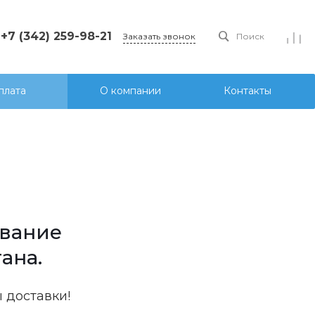
+7 (342) 259-98-21
Заказать звонок
Поиск
плата
О компании
Контакты
ование
ана.
 доставки!