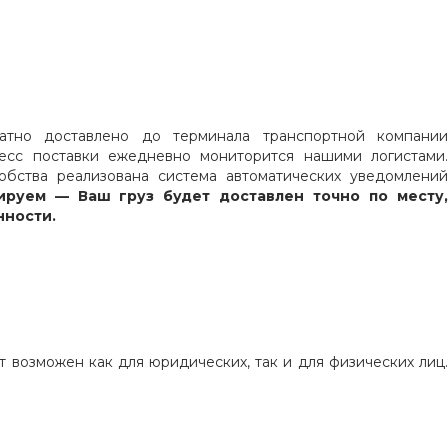
атно доставлено до терминала транспортной компании
есс поставки ежедневно мониторится нашими логистами.
бства реализована система автоматических уведомлений
ируем — Ваш груз будет доставлен точно по месту,
нности.
 возможен как для юридических, так и для физических лиц.