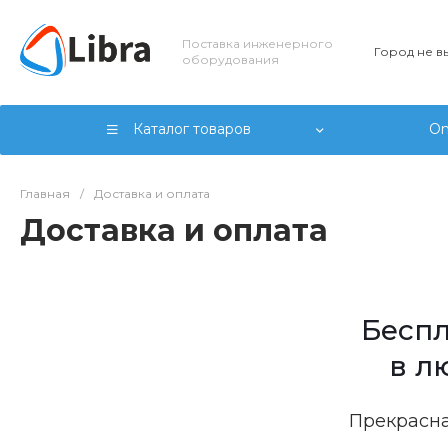
Поставка инженерного
Город не 
оборудования
Каталог товаров
On
Главная
/
Доставка и оплата
Доставка и оплата
Беспл
в л
Прекрасна