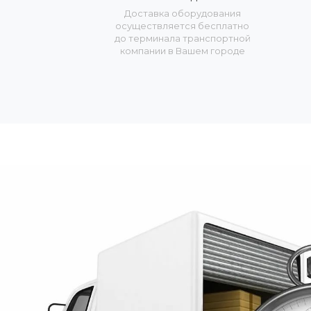
Доставка оборудования
осуществляется бесплатно
до терминала транспортной
компании в Вашем городе