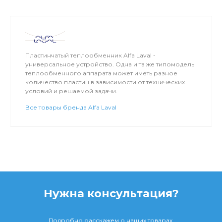
Пластинчатый теплообменник Alfa Laval -
универсальное устройство. Одна и та же типомодель
теплообменного аппарата может иметь разное
количество пластин в зависимости от технических
условий и решаемой задачи.
Все товары бренда Alfa Laval
Нужна консультация?
Подробно расскажем о наших товарах,