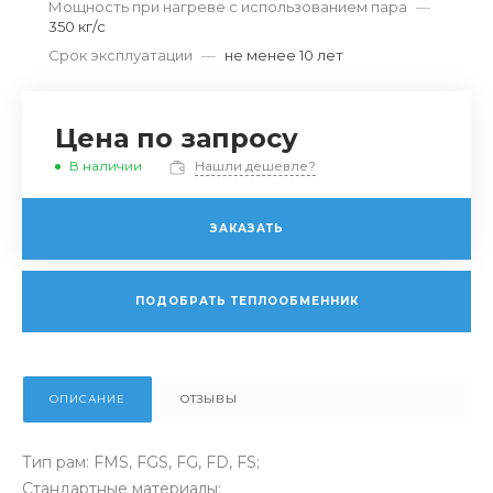
Мощность при нагреве с использованием пара
—
350 кг/c
Срок эксплуатации
—
не менее 10 лет
Цена по запросу
В наличии
Нашли дешевле?
ЗАКАЗАТЬ
ПОДОБРАТЬ ТЕПЛООБМЕННИК
ОПИСАНИЕ
ОТЗЫВЫ
Тип рам: FMS, FGS, FG, FD, FS;
Стандартные материалы: