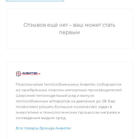
Отзывов ещё нет – ваш может стать
первым
Пластинчатые теплообменники Анвитэк собираются
из оребрённых пластин импортных производителей.
Широкий типомодельный ряд и выпуск
теплообменных аппаратов на давление до 28 бар
позволяют решать большое количество задач в
энергетике и технологических процессах нагрева и
охлаждения жидких сред.
Все товары бренда Анвитэк