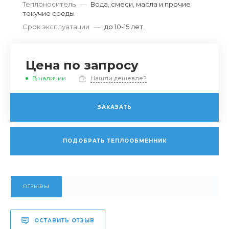
Теплоноситель
—
Вода, смеси, масла и прочие
текучие среды
Срок эксплуатации
—
до 10-15 лет.
Цена по запросу
В наличии
Нашли дешевле?
ЗАКАЗАТЬ
ПОДОБРАТЬ ТЕПЛООБМЕННИК
ОТЗЫВЫ
ОСТАВИТЬ ОТЗЫВ