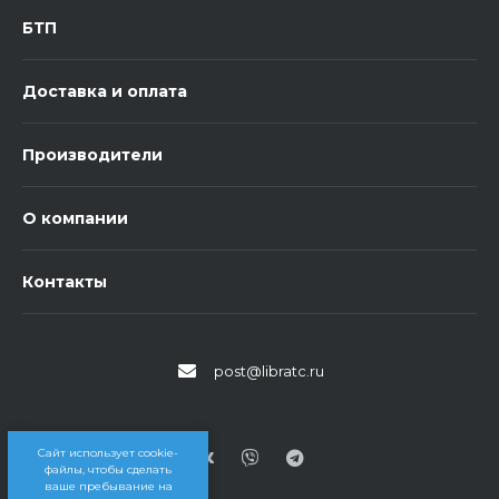
БТП
Доставка и оплата
Производители
О компании
Контакты
post@libratc.ru
Сайт использует cookie-
файлы, чтобы сделать
ваше пребывание на