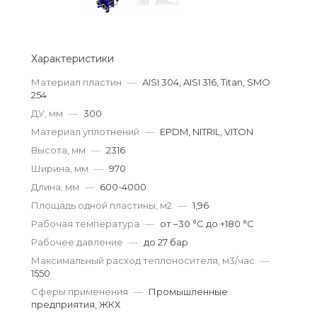
Характеристики
Материал пластин
—
AISI 304, AISI 316, Titan, SMO
254
ДУ, мм
—
300
Материал уплотнений
—
EPDM, NITRIL, VITON
Высота, мм
—
2316
Ширина, мм
—
970
Длина, мм
—
600-4000
Площадь одной пластины, м2
—
1,96
Рабочая температура
—
от –30 °С до +180 °С
Рабочее давление
—
до 27 бар
Максимальный расход теплоносителя, м3/час
—
1550
Сферы применения
—
Промышленные
предприятия, ЖКХ