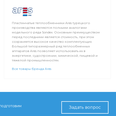
Пластинчатые теплообменники Ares турецкого
производства являются полными аналогами
модельного ряда Sondex. Основным преимуществом
перед последними является стоимость, при этом
сохраняется высокое качество комплектующих.
Большой типоразмерный ряд теплообменных
аппаратов Ares позволяет использовать их в
энергетике, судостроении, химической, пищевой и
тяжелой промышленностях.
Все товары бренда Ares
 подготовим
Задать вопрос