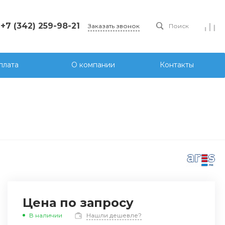
+7 (342) 259-98-21
Заказать звонок
Поиск
плата
О компании
Контакты
Цена по запросу
В наличии
Нашли дешевле?