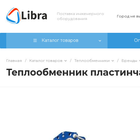
Поставка инженерного
Город не 
оборудования
Каталог товаров
On
Главная
/
Каталог товаров
/
Теплообменники
/
Бренды
Теплообменник пластинч