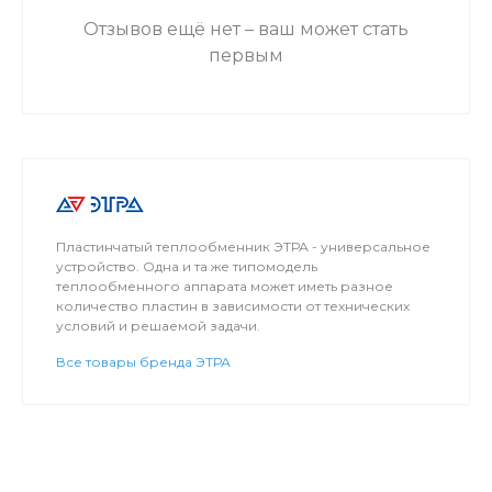
Отзывов ещё нет – ваш может стать
первым
Пластинчатый теплообменник ЭТРА - универсальное
устройство. Одна и та же типомодель
теплообменного аппарата может иметь разное
количество пластин в зависимости от технических
условий и решаемой задачи.
Все товары бренда ЭТРА