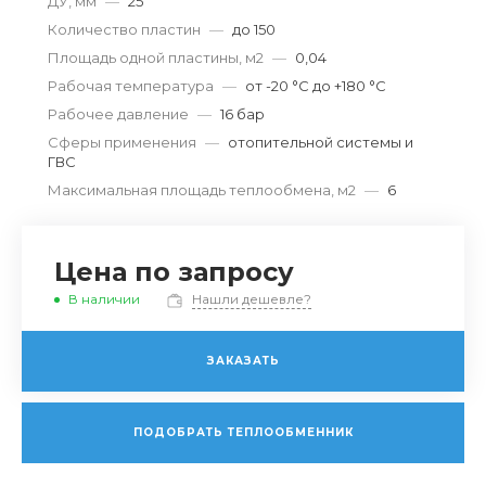
ДУ, мм
—
25
Количество пластин
—
до 150
Площадь одной пластины, м2
—
0,04
Рабочая температура
—
от -20 °С до +180 °С
Рабочее давление
—
16 бар
Сферы применения
—
отопительной системы и
ГВС
Максимальная площадь теплообмена, м2
—
6
Цена по запросу
В наличии
Нашли дешевле?
ЗАКАЗАТЬ
ПОДОБРАТЬ ТЕПЛООБМЕННИК