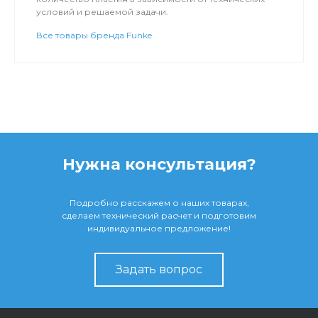
условий и решаемой задачи.
Все товары бренда Funke
Нужна консультация?
Подробно расскажем о наших товарах,
сделаем технический расчет и подготовим
индивидуальное предложение!
Задать вопрос