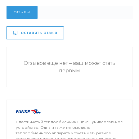
ОТЗЫВЫ
ОСТАВИТЬ ОТЗЫВ
Отзывов ещё нет – ваш может стать
первым
Пластинчатый теплообменник Funke - универсальное
устройство. Одна и та же типомодель
теплообменного аппарата может иметь разное
количество пластин в зависимости от технических