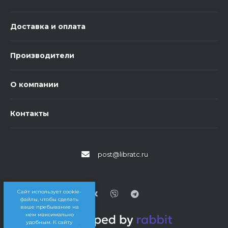
Доставка и оплата
Производители
О компании
Контакты
post@libratc.ru
Сайт использует cookie-
файлы, чтобы сделать
ваше пребывание на
нем максимально
удобным. К cайту