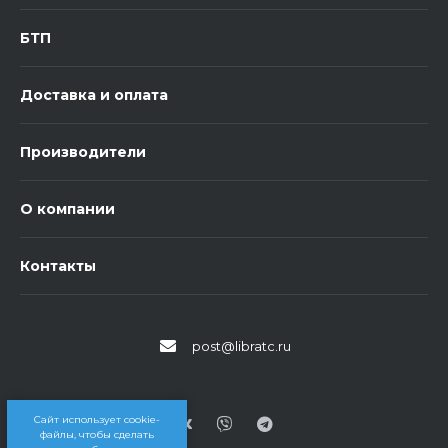
БТП
Доставка и оплата
Производители
О компании
Контакты
post@libratc.ru
Сайт использует cookie-
файлы, чтобы сделать