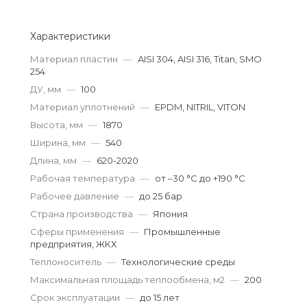
Характеристики
Материал пластин
—
AISI 304, AISI 316, Titan, SMO
254
ДУ, мм
—
100
Материал уплотнений
—
EPDM, NITRIL, VITON
Высота, мм
—
1870
Ширина, мм
—
540
Длина, мм
—
620-2020
Рабочая температура
—
от –30 °С до +190 °С
Рабочее давление
—
до 25 бар
Страна производства
—
Япония
Сферы применения
—
Промышленные
предприятия, ЖКХ
Теплоноситель
—
Технологические среды
Максимальная площадь теплообмена, м2
—
200
Срок эксплуатации
—
до 15 лет