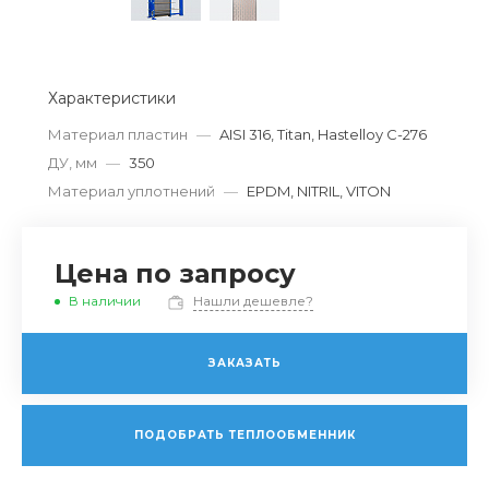
Характеристики
Материал пластин
—
AISI 316, Titan, Hastelloy C-276
ДУ, мм
—
350
Материал уплотнений
—
EPDM, NITRIL, VITON
Цена по запросу
В наличии
Нашли дешевле?
ЗАКАЗАТЬ
ПОДОБРАТЬ ТЕПЛООБМЕННИК