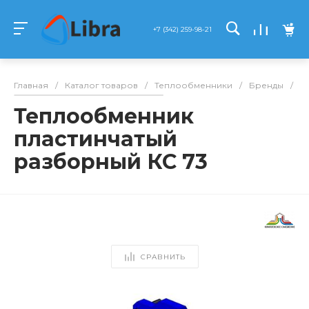
+7 (342) 259-98-21
Главная
/
Каталог товаров
/
Теплообменники
/
Бренды
/
К
Теплообменник
пластинчатый
разборный КС 73
СРАВНИТЬ