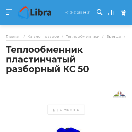
+7 (342) 259-98-21
Главная
/
Каталог товаров
/
Теплообменники
/
Бренды
/
К
Теплообменник
пластинчатый
разборный КС 50
СРАВНИТЬ