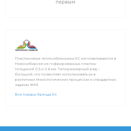
первым
Пластинчатые теплообменники КС изготавливаются в
Новосибирске из гофрированных пластин
толщиной 0,5 и 0,6 мм. Типоразмерный ряд –
большой, что позволяет использовать их в
различных технологических процессах и стандартных
задачах ЖКХ.
Все товары бренда КС