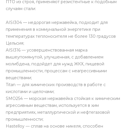
ПТО из строя, применяют резистентные к подобным
случаям стали:
AISI304 — недорогая нержавейка, подходит для
применения в коммунальной энергетике при
температурах теплоносителя не более 130 градусов
Цельсия;
AISI316 — усовершенствованная марка
вышеупомянутой, улучшенная, с добавлением
молибдена, подойдет для нужд ЖКХ, пищевой
промышленности, процессам с неагрессивными
веществами;
Titan — для химических производств в работе с
кислотами и щелочами;
SMO254 — морская нержавейка стойкая к химическим
агрессивным веществам, используется в хим
предприятиях, металлургической и нефтегазовой
промышленности;
Hastelloy — сплав на основе никеля, способен