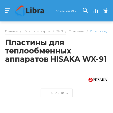
+7 (342) 259-98-21
Главная
/
Каталог товаров
/
ЗИП
/
Пластины
/
Пластины для
Пластины для
теплообменных
аппаратов HISAKA WX-91
СРАВНИТЬ