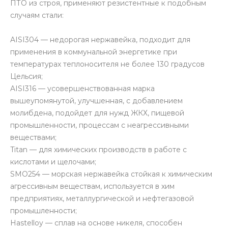
ПТО из строя, применяют резистентные к подобным
случаям стали:
AISI304 — недорогая нержавейка, подходит для
применения в коммунальной энергетике при
температурах теплоносителя не более 130 градусов
Цельсия;
AISI316 — усовершенствованная марка
вышеупомянутой, улучшенная, с добавлением
молибдена, подойдет для нужд ЖКХ, пищевой
промышленности, процессам с неагрессивными
веществами;
Titan — для химических производств в работе с
кислотами и щелочами;
SMO254 — морская нержавейка стойкая к химическим
агрессивным веществам, используется в хим
предприятиях, металлургической и нефтегазовой
промышленности;
Hastelloy — сплав на основе никеля, способен