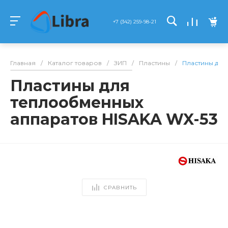
+7 (342) 259-98-21
Главная
/
Каталог товаров
/
ЗИП
/
Пластины
/
Пластины для
Пластины для
теплообменных
аппаратов HISAKA WX-53
СРАВНИТЬ