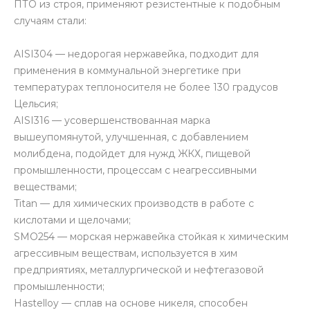
ПТО из строя, применяют резистентные к подобным
случаям стали:
AISI304 — недорогая нержавейка, подходит для
применения в коммунальной энергетике при
температурах теплоносителя не более 130 градусов
Цельсия;
AISI316 — усовершенствованная марка
вышеупомянутой, улучшенная, с добавлением
молибдена, подойдет для нужд ЖКХ, пищевой
промышленности, процессам с неагрессивными
веществами;
Titan — для химических производств в работе с
кислотами и щелочами;
SMO254 — морская нержавейка стойкая к химическим
агрессивным веществам, используется в хим
предприятиях, металлургической и нефтегазовой
промышленности;
Hastelloy — сплав на основе никеля, способен