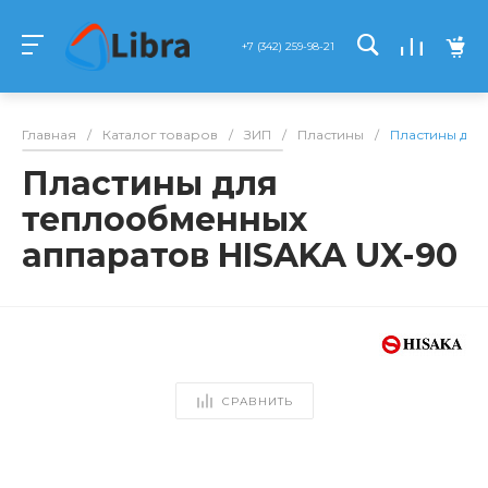
+7 (342) 259-98-21
Главная
/
Каталог товаров
/
ЗИП
/
Пластины
/
Пластины для
Пластины для
теплообменных
аппаратов HISAKA UX-90
СРАВНИТЬ