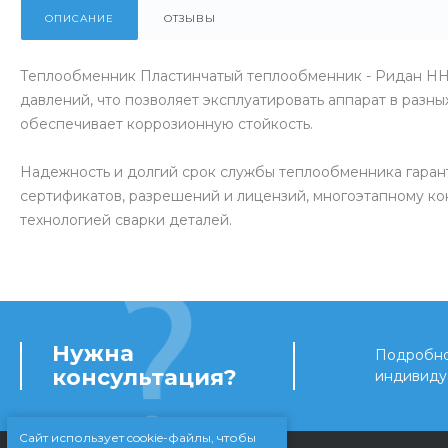
ОПИСАНИЕ
ОТЗЫВЫ
Теплообменник Пластинчатый теплообменник - Ридан НН
давлений, что позволяет эксплуатировать аппарат в разны
обеспечивает коррозионную стойкость.
Надежность и долгий срок службы теплообменника гаран
сертификатов, разрешений и лицензий, многоэтапному ко
технологией сварки деталей.
Нужна
Подробно 
консультация?
индивиду
Сайт использует cookie-файлы, чтобы