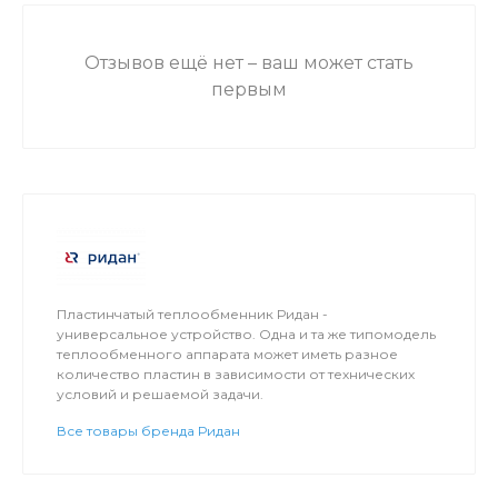
Отзывов ещё нет – ваш может стать
первым
Пластинчатый теплообменник Ридан -
универсальное устройство. Одна и та же типомодель
теплообменного аппарата может иметь разное
количество пластин в зависимости от технических
условий и решаемой задачи.
Все товары бренда Ридан