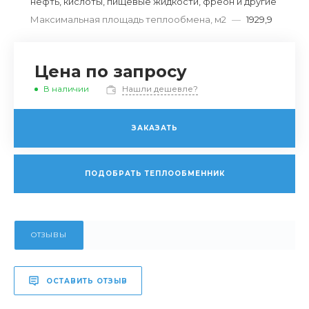
нефть, кислоты, пищевые жидкости, фреон и другие
Максимальная площадь теплообмена, м2
—
1929,9
Цена по запросу
В наличии
Нашли дешевле?
ЗАКАЗАТЬ
ПОДОБРАТЬ ТЕПЛООБМЕННИК
ОТЗЫВЫ
ОСТАВИТЬ ОТЗЫВ