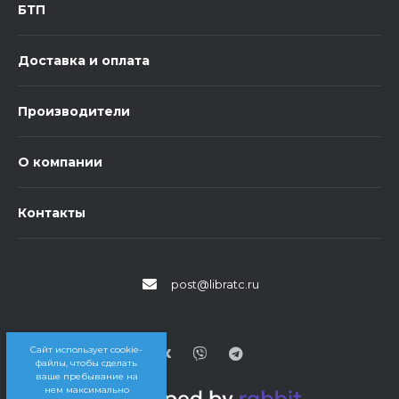
БТП
Доставка и оплата
Производители
О компании
Контакты
post@libratc.ru
Сайт использует cookie-
файлы, чтобы сделать
ваше пребывание на
нем максимально