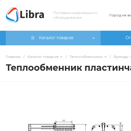
Поставка инженерного
Город не 
оборудования
Каталог товаров
On
Главная
/
Каталог товаров
/
Теплообменники
/
Бренды
Теплообменник пластинч