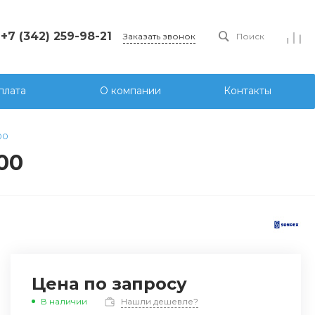
+7 (342) 259-98-21
Заказать звонок
Поиск
плата
О компании
Контакты
00
00
Цена по запросу
В наличии
Нашли дешевле?