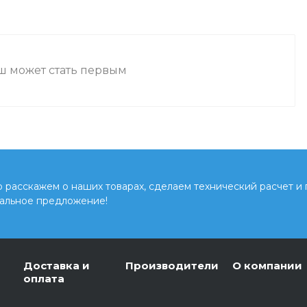
аш может стать первым
расскажем о наших товарах, сделаем технический расчет и
альное предложение!
Доставка и
Производители
О компании
оплата