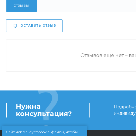
ОТЗЫВЫ
ОСТАВИТЬ ОТЗЫВ
Отзывов ещё нет – в
Нужна
Подробно 
консультация?
индивиду
Сайт использует cookie-файлы, чтобы