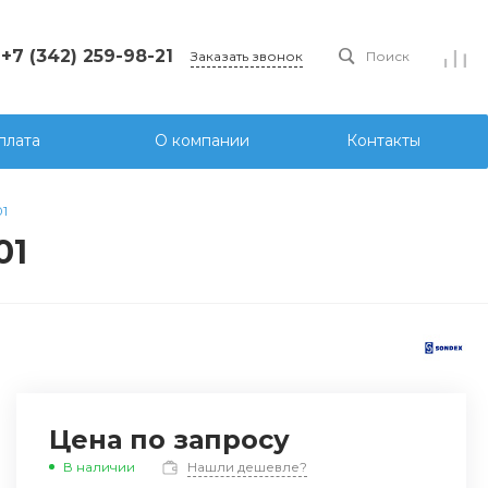
+7 (342) 259-98-21
Заказать звонок
Поиск
плата
О компании
Контакты
1
01
Цена по запросу
В наличии
Нашли дешевле?