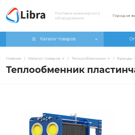
Поставка инженерного
Город не 
оборудования
Каталог товаров
On
Главная
/
Каталог товаров
/
Теплообменники
/
Бренды
Теплообменник пластинч