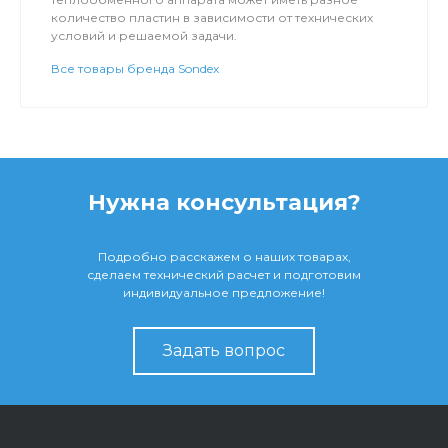
количество пластин в зависимости от технических
условий и решаемой задачи.
Все товары бренда Sondex
Нужна консультация?
Подробно расскажем о наших товарах,
сделаем технический расчет и подготовим
индивидуальное предложение!
Задать вопрос