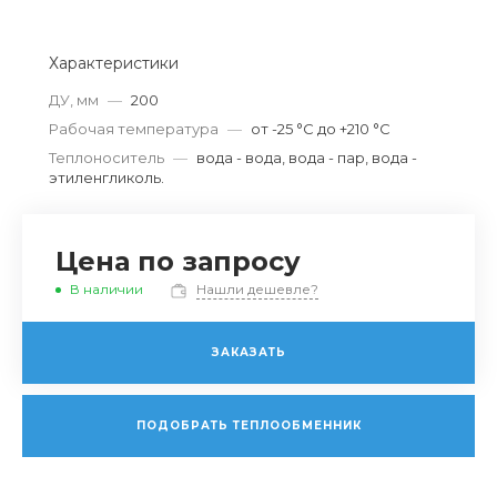
Характеристики
ДУ, мм
—
200
Рабочая температура
—
от -25 °С до +210 °С
Теплоноситель
—
вода - вода, вода - пар, вода -
этиленгликоль.
Цена по запросу
В наличии
Нашли дешевле?
ЗАКАЗАТЬ
ПОДОБРАТЬ ТЕПЛООБМЕННИК