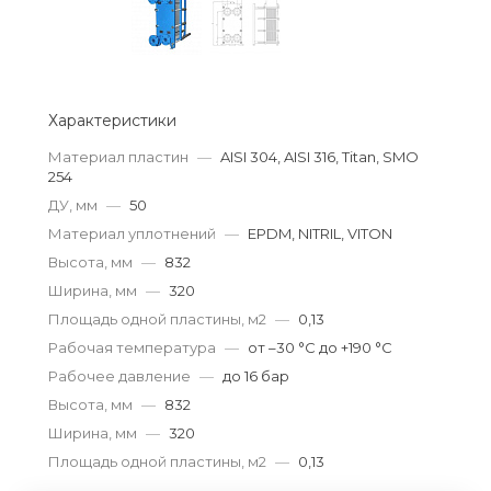
Характеристики
Материал пластин
—
AISI 304, AISI 316, Titan, SMO
254
ДУ, мм
—
50
Материал уплотнений
—
EPDM, NITRIL, VITON
Высота, мм
—
832
Ширина, мм
—
320
Площадь одной пластины, м2
—
0,13
Рабочая температура
—
от –30 °С до +190 °С
Рабочее давление
—
до 16 бар
Высота, мм
—
832
Ширина, мм
—
320
Площадь одной пластины, м2
—
0,13