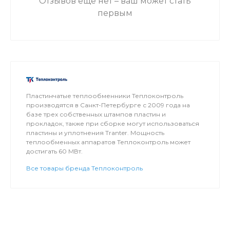
Отзывов ещё нет – ваш может стать
первым
Пластинчатые теплообменники Теплоконтроль
производятся в Санкт-Петербурге с 2009 года на
базе трех собственных штампов пластин и
прокладок, также при сборке могут использоваться
пластины и уплотнения Tranter. Мощность
теплообменных аппаратов Теплоконтроль может
достигать 60 МВт.
Все товары бренда Теплоконтроль