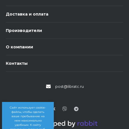
Доставка и оплата
Производители
О компании
Контакты
post@libratc.ru
Сайт использует cookie-
файлы, чтобы сделать
ваше пребывание на
нем максимально
удобным. К cайту