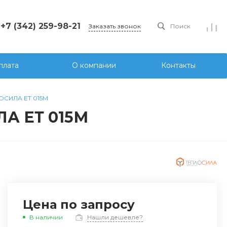
+7 (342) 259-98-21
Заказать звонок
Поиск
плата
О компании
Контакты
ОСИЛА ЕТ 015М
А ЕТ 015М
Цена по запросу
В наличии
Нашли дешевле?