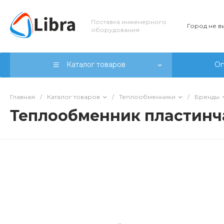
Поставка инженерного
Город не 
оборудования
Каталог товаров
On
Главная
/
Каталог товаров
/
Теплообменники
/
Бренды
Теплообменник пластинч