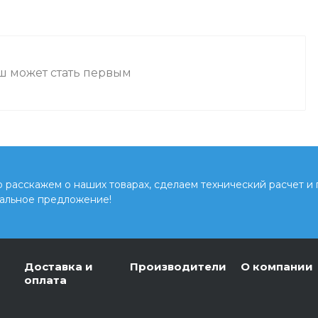
аш может стать первым
расскажем о наших товарах, сделаем технический расчет и
альное предложение!
Доставка и
Производители
О компании
оплата