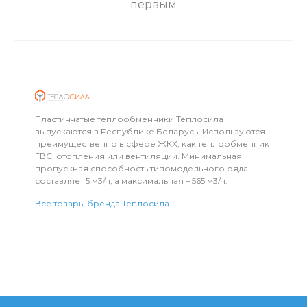
первым
Пластинчатые теплообменники Теплосила
выпускаются в Республике Беларусь. Используются
преимущественно в сфере ЖКХ, как теплообменник
ГВС, отопления или вентиляции. Минимальная
пропускная способность типомодельного ряда
составляет 5 м3/ч, а максимальная – 565 м3/ч.
Все товары бренда Теплосила